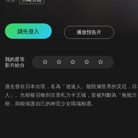
請先登入
播放預告片
我的星等
影片給分
過去曾在日本出現，名為「迷途人」能毀滅世界的災厄，日
人」。光樹被召喚到古里札力卡王城，並被判斷為「無能力
樹，與能保護自己的神官少女瑪瑙相遇。