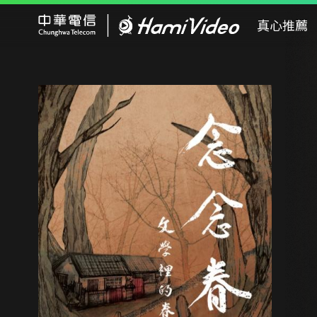
Hami Video
真心推薦