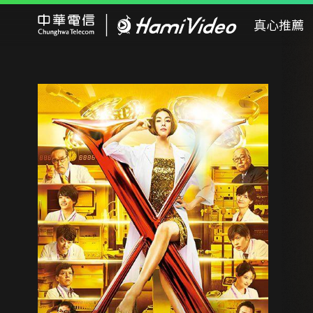
Hami Video
真心推薦