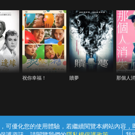
祝你幸福！
贖夢
那個人
常見問題
線上客服
服務條款
隱私權保護
內容，可優化您的使用體驗，若繼續閱覽本網站內容，即表
保護資訊，請閱覽我們的
隱私權保護政策
。