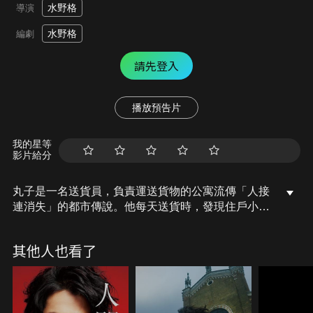
水野格
導演
水野格
編劇
請先登入
播放預告片
我的星等
影片給分
丸子是一名送貨員，負責運送貨物的公寓流傳「人接
連消失」的都市傳說。他每天送貨時，發現住戶小宮
可能是自己喜愛多年的網路小說作者悄悄對她產生憧
憬。另一方面，行為可疑的住戶島崎被懷疑是小宮的
其他人也看了
跟蹤狂。為了查明真相，丸子向同為運輸公司員工、
夢想成為小說家的前輩荒川求助，展開對其他住戶的
調查。