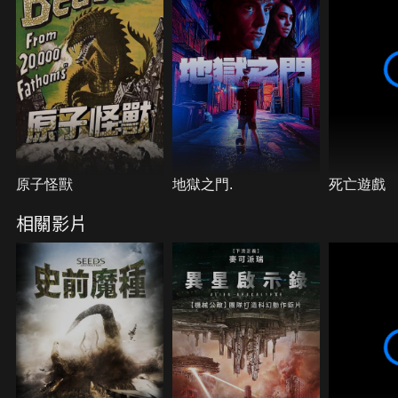
原子怪獸
地獄之門.
死亡遊戲
相關影片