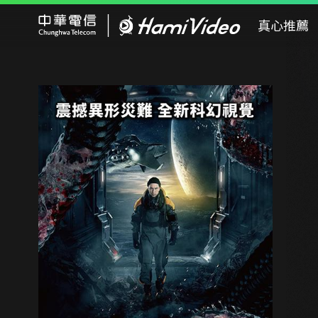
Hami Video
真心推薦