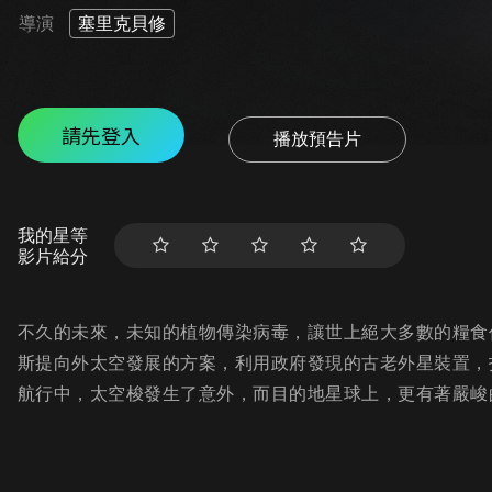
導演
塞里克貝修
請先登入
播放預告片
我的星等
影片給分
不久的未來，未知的植物傳染病毒，讓世上絕大多數的糧食
斯提向外太空發展的方案，利用政府發現的古老外星裝置，
航行中，太空梭發生了意外，而目的地星球上，更有著嚴峻