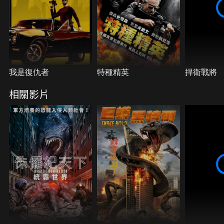
我是復仇者
特種精英
捍衛戰將
相關影片