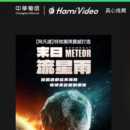
Hami Video
真心推薦