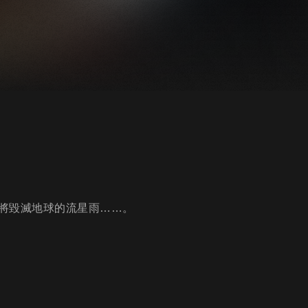
將毀滅地球的流星雨……。