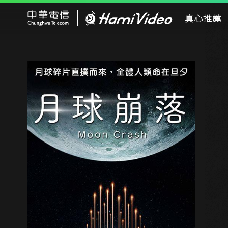
Hami Video
真心推薦