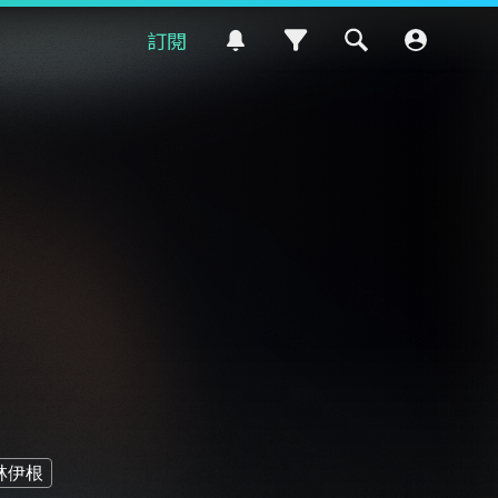
訂閱
林伊根