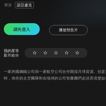
導演
諾亞盧克
請先登入
播放預告片
我的星等
影片給分
一家跨國鋼鐵公司與一家航空公司合作開採月球資源。但是
時，倖存的太空團隊和在地球的公司智囊團們必須弄清楚如