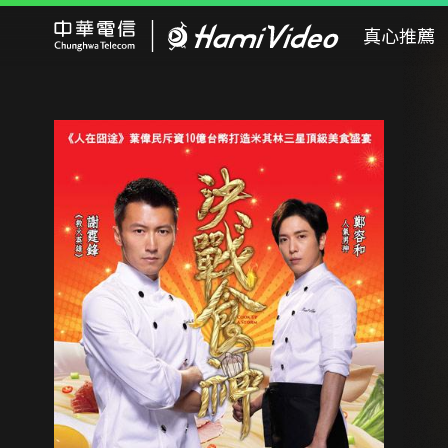
Hami Video
真心推薦