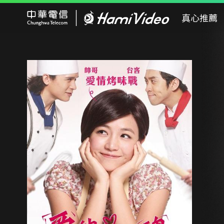
Hami Video
真心推薦