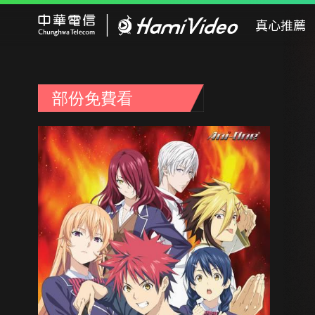
Hami Video
真心推薦
部份免費看