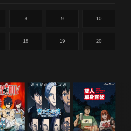
8
9
10
18
19
20