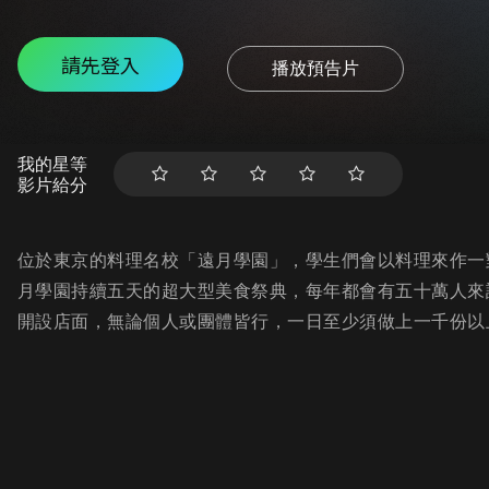
請先登入
播放預告片
我的星等
影片給分
位於東京的料理名校「遠月學園」，學生們會以料理來作一
月學園持續五天的超大型美食祭典，每年都會有五十萬人來
開設店面，無論個人或團體皆行，一日至少須做上一千份以