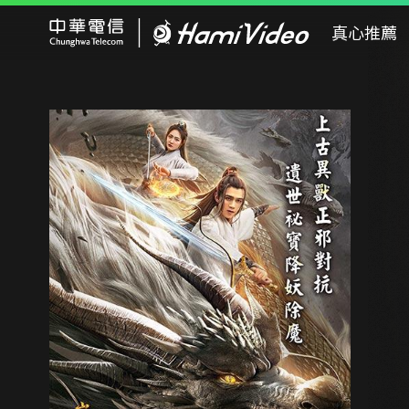
Hami Video
真心推薦