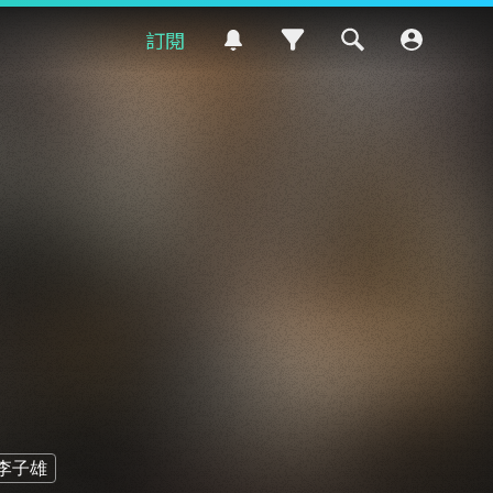
訂閱
李子雄