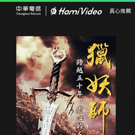
Hami Video
真心推薦