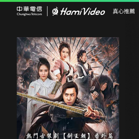
Hami Video
真心推薦