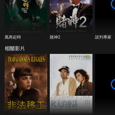
風再起時
賭神2
談判專家
相關影片
7.6