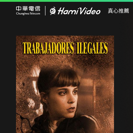
Hami Video
真心推薦