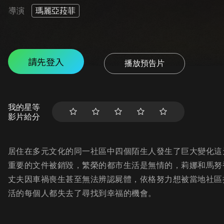
導演
瑪麗亞菈菲
請先登入
播放預告片
我的星等
影片給分
居住在多元文化的同一社區中四個陌生人發生了巨大變化這
重要的文件被銷毀，繁榮的都市生活是無情的，莉娜和馬努
丈夫因車禍喪生甚至無法辨認屍體，依格努力想被當地社區
活的每個人都失去了尋找到幸福的機會。