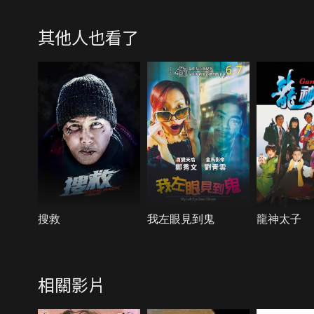
其他人也看了
6.7
搜救
我左眼見到鬼
龍神太子
相關影片