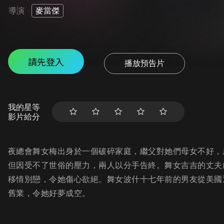
導演
麥當傑
請先登入
播放預告片
我的星等
影片給分
夜總會舞女梅出身於一個破碎家庭，繼父對她們母女不好，
但因受不了世俗的壓力，兩人以分手告終。舞女吉吉的丈夫
移情別戀，令她傷心欲絕。舞女波什十七年前的男友從美國
舊業，令她好夢成空。