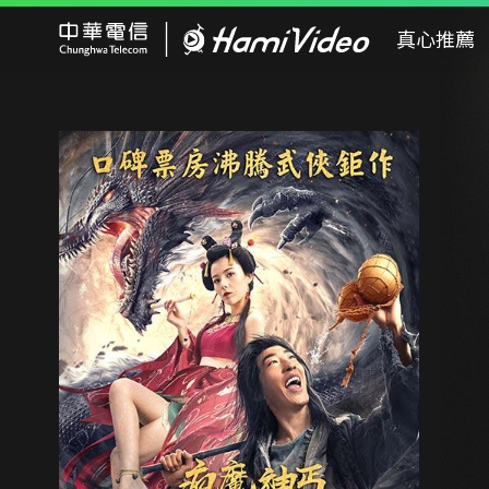
Hami Video
真心推薦