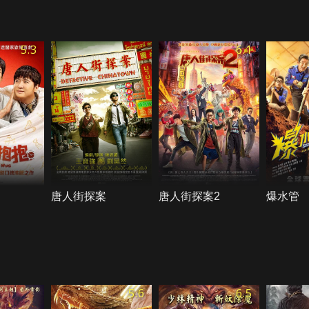
5.3
6.1
唐人街探案
唐人街探案2
爆水管
5.6
6.5