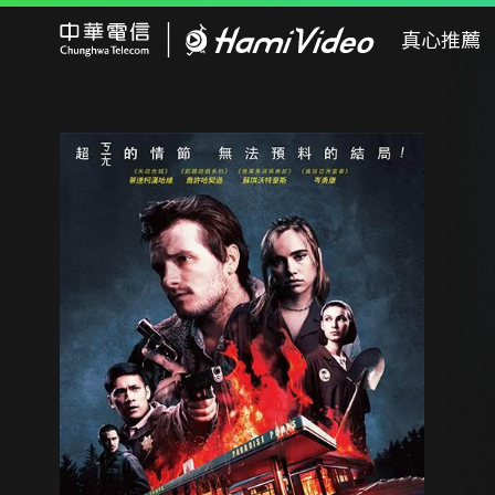
Hami Video
真心推薦