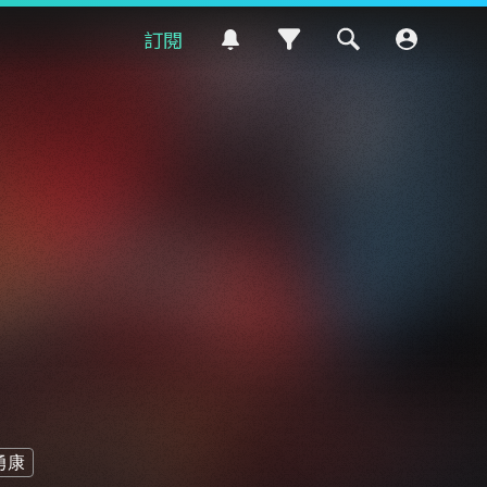
訂閱
勇康