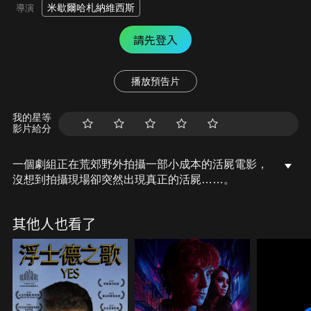
米歇爾哈札納維西斯
導演
請先登入
播放預告片
我的星等
影片給分
一個劇組正在荒郊野外拍攝一部小成本的活屍電影，
沒想到拍攝現場卻突然出現真正的活屍……。
其他人也看了