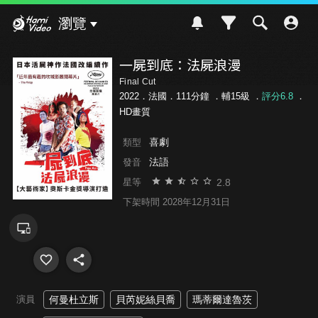
Hami Video
瀏覽
一屍到底：法屍浪漫
Final Cut
2022．法國．111分鐘 ．
輔15級
．
評分6.8
．
HD畫質
喜劇
類型
法語
發音
2.8
星等
下架時間 2028年12月31日
演員
何曼杜立斯
貝芮妮絲貝喬
瑪蒂爾達魯茨