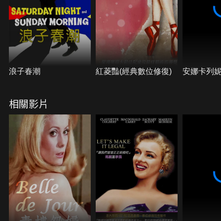
長久，即使他們深愛著對方，最後也不得不分離。
浪子春潮
紅菱豔(經典數位修復)
安娜卡列
相關影片