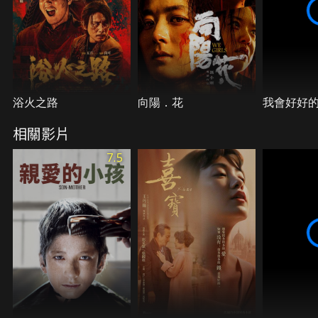
浴火之路
向陽．花
我會好好
相關影片
7.5