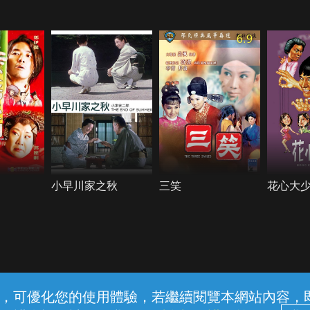
6.9
小早川家之秋
三笑
花心大少
常見問題
線上客服
服務條款
隱私權保護
內容，可優化您的使用體驗，若繼續閱覽本網站內容，即表