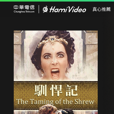
Hami Video
真心推薦