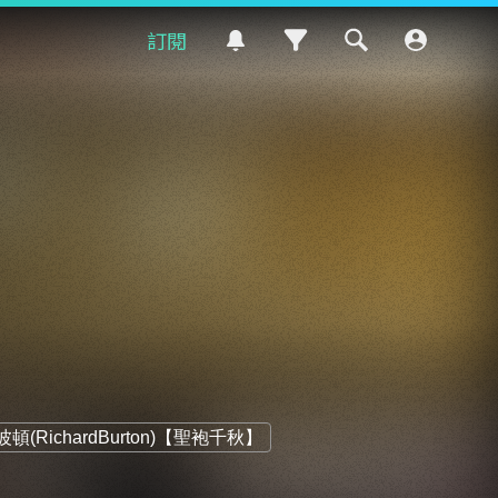
訂閱
頓(RichardBurton)【聖袍千秋】