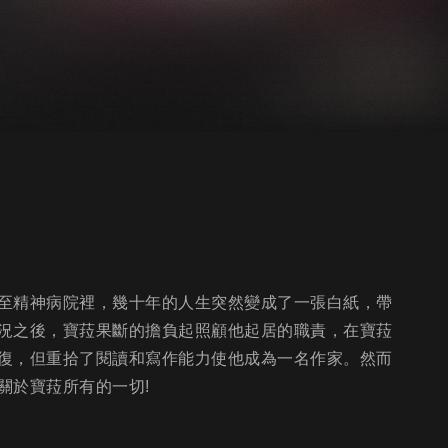
至精神病院裡，幾十年的人生突然變成了一張白紙，帶
況之後，寶菈果斷的擔負起照顧他起居的職責，在寶菈
復，但重拾了閱讀和寫作能力使他成為一名作家。然而
關於寶菈所有的一切!