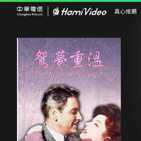
Hami Video
真心推薦