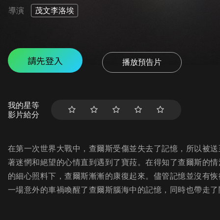
導演
茂文李洛埃
請先登入
播放預告片
我的星等
影片給分
在第一次世界大戰中，查爾斯受傷並失去了記憶，所以被送
著迷惘和絕望的心情直到遇到了寶菈。在得知了查爾斯的情
的細心照料下，查爾斯漸漸的康復起來。儘管記憶並沒有恢
一場意外的車禍喚醒了查爾斯腦海中的記憶，同時也帶走了