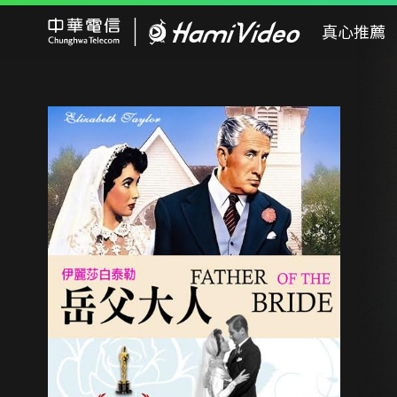
Hami Video
真心推薦