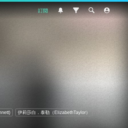
訂閱
ett)
伊莉莎白．泰勒（ElizabethTaylor）