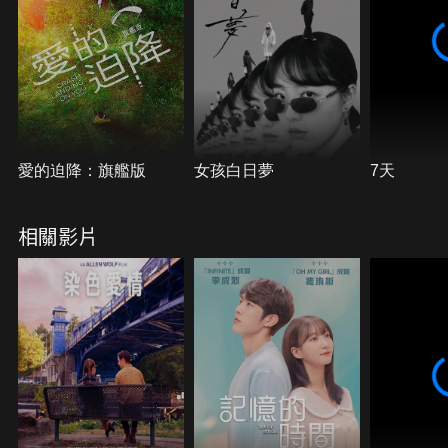
愛的迫降：旗艦版
女孩白日夢
7天
相關影片