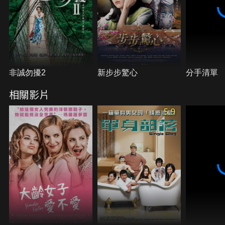
非誠勿擾2
新步步驚心
分手清單
相關影片
5.9