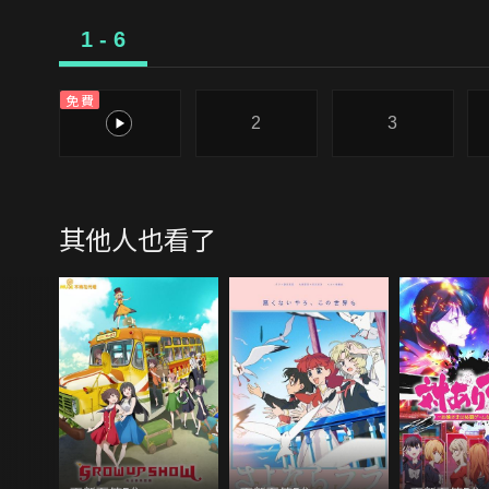
1 - 6
免費
1
2
3
其他人也看了