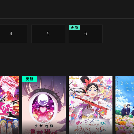
更新
4
5
6