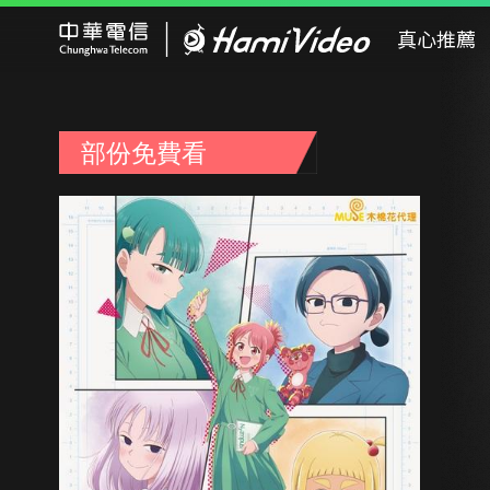
Hami Video
真心推薦
部份免費看