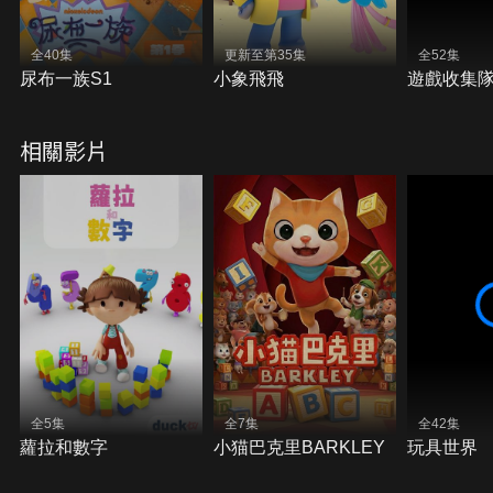
全40集
更新至第35集
全52集
尿布一族S1
小象飛飛
遊戲收集
相關影片
全5集
全7集
全42集
蘿拉和數字
小猫巴克里BARKLEY
玩具世界