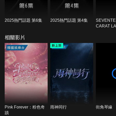
2025熱門話題 第6集
2025熱門話題 第4集
SEVENTEE
CARAT LA
相關影片
Pink Forever：粉色奇
雨神同行
街角琴緣
蹟