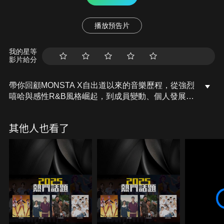
播放預告片
我的星等
影片給分
帶你回顧MONSTA X自出道以來的音樂歷程，從強烈
嘻哈與感性R&B風格崛起，到成員變動、個人發展與
國際舞台的持續突破，見證他們十年間的成長與蛻
變。
其他人也看了