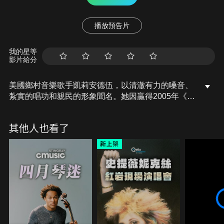
播放預告片
我的星等
影片給分
美國鄉村音樂歌手凱莉安德伍，以清澈有力的嗓音、
紮實的唱功和親民的形象聞名。她因贏得2005年《美
國偶像》第四季冠軍而一舉成名，至今已售出超過
8500萬張唱片。
其他人也看了