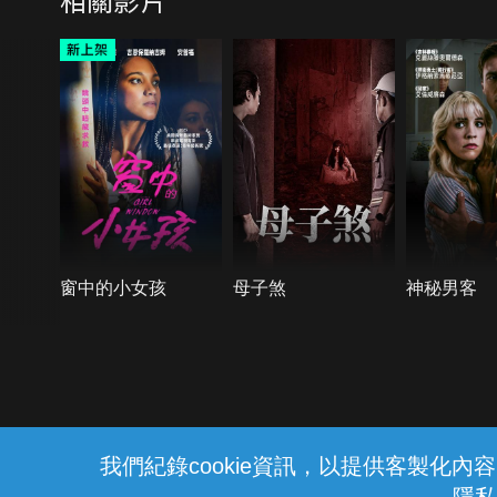
窗中的小女孩
母子煞
神秘男客
{{notifyMsg}}
我們紀錄cookie資訊，以提供客製化