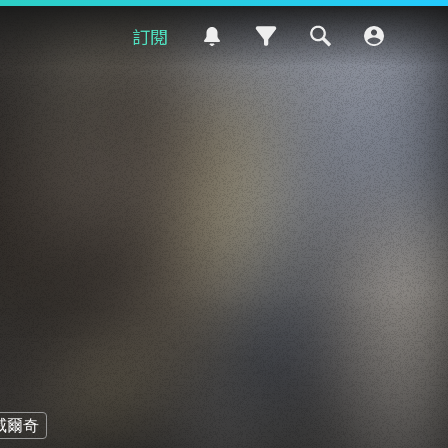
訂閱
威爾奇