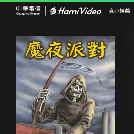
Hami Video
真心推薦