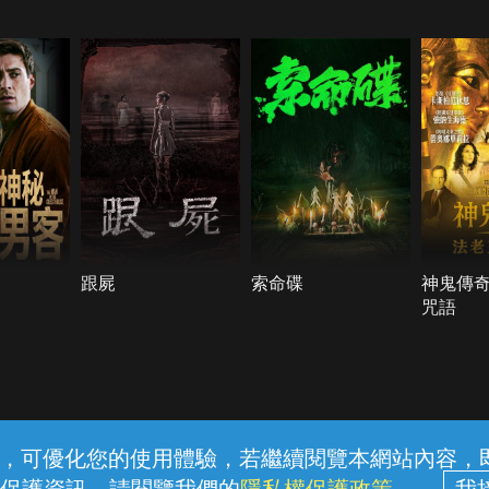
跟屍
索命碟
神鬼傳
咒語
常見問題
線上客服
服務條款
隱私權保護
內容，可優化您的使用體驗，若繼續閱覽本網站內容，即表