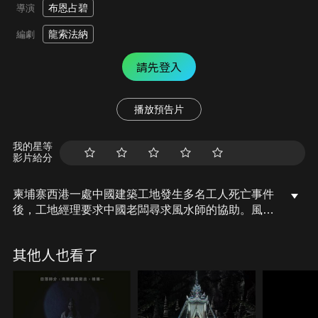
布恩占碧
導演
龍索法納
編劇
請先登入
播放預告片
我的星等
影片給分
柬埔寨西港一處中國建築工地發生多名工人死亡事件
後，工地經理要求中國老闆尋求風水師的協助。風水
師在調查中發現一名憤怒的懷孕女鬼。她將該工地視
為自己的領地，並對建設行為感到憤怒。因此，風水
其他人也看了
師必須面對一系列挑戰，揭開問題並找到安撫靈魂的
方法。