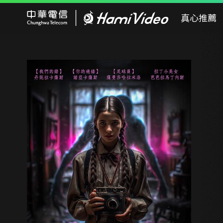
Hami Video
真心推薦