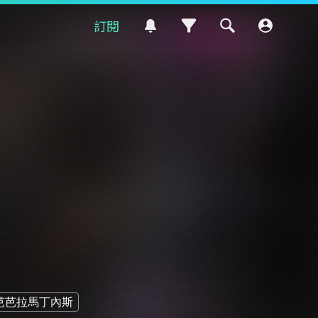
訂閱
芭芭拉馬丁內斯