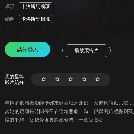
導演
卡洛斯馬爾班
編劇
卡洛斯馬爾班
請先登入
播放預告片
我的星等
影片給分
年輕的遺體攝影師伊娜來到西班牙北部一家偏遠的孤兒院，
當她的鏡頭長時間停留在這場悲劇上時，伊娜開始感覺到孤
藏的邪惡，它威脅著要將她變成下一個受害者…