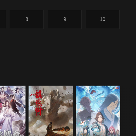
8
9
10