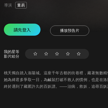
導演
董易
請先登入
播放預告片
我的星等
影片給分
桃夭獨自踏入洛陽城。這座千年古都的街巷裡，藏著無數精
她為絳君多爭取一日，為鹹鼠打破不救人的慣例，也是在洛
終於遇到了藏匿許久的百妖譜。——治病，救妖，追尋百妖譜