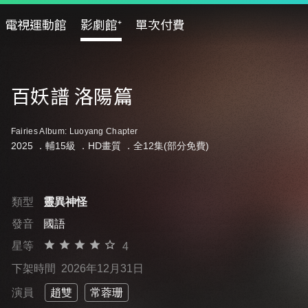
電視運動館
影劇館⁺
單次付費
百妖譜 洛陽篇
Fairies Album: Luoyang Chapter
2025 ．
輔15級
．HD畫質 ．全12集(部分免費)
類型
靈異神怪
發音
國語
星等
4
下架時間
2026年12月31日
演員
趙雙
常蓉珊