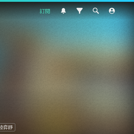
訂閱
陸弈靜