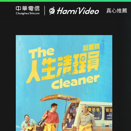
Hami Video
真心推薦