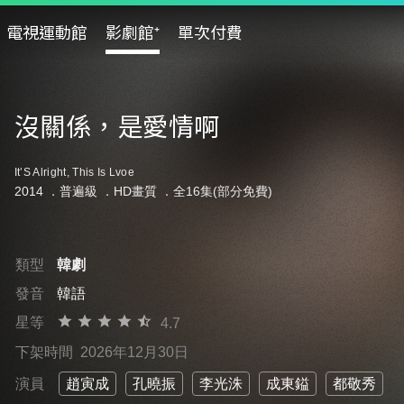
電視運動館
影劇館⁺
單次付費
沒關係，是愛情啊
It’S Alright, This Is Lvoe
2014 ．
普遍級
．HD畫質 ．全16集(部分免費)
類型
韓劇
發音
韓語
星等
4.7
下架時間
2026年12月30日
演員
趙寅成
孔曉振
李光洙
成東鎰
都敬秀