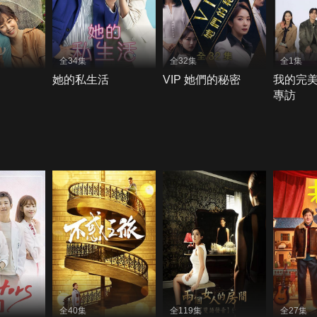
全34集
全32集
全1集
她的私生活
VIP 她們的秘密
我的完美
專訪
全40集
全119集
全27集