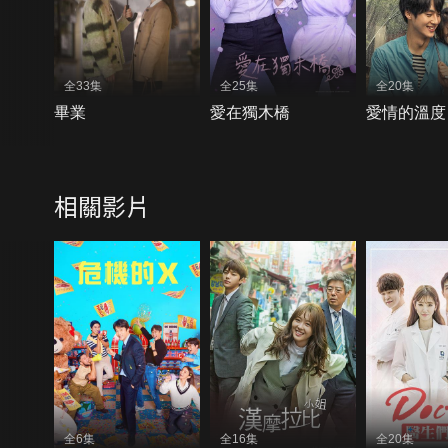
全33集
全25集
全20集
畢業
愛在獨木橋
愛情的溫度
相關影片
全6集
全16集
全20集