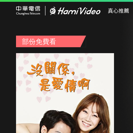
Hami Video
真心推薦
部份免費看