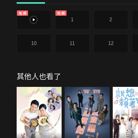
免費
免費
0
1
2
10
11
12
其他人也看了