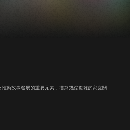
作為推動故事發展的重要元素，描寫錯綜複雜的家庭關