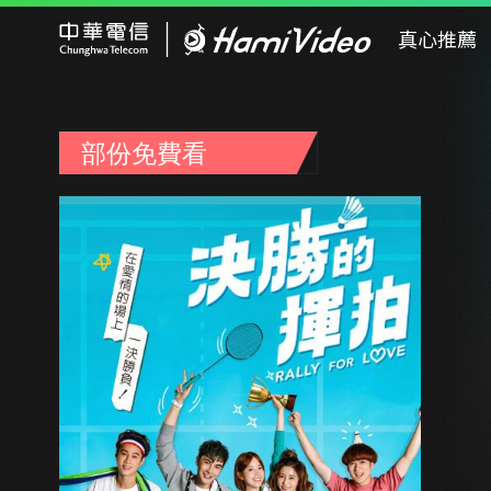
Hami Video
真心推薦
部份免費看