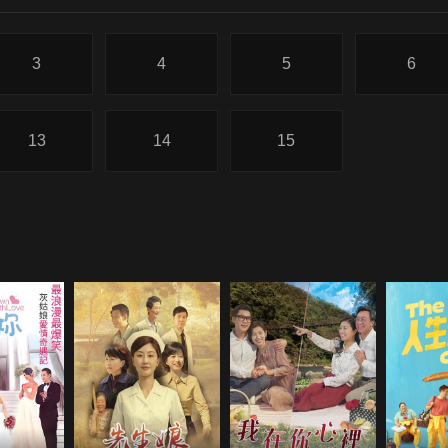
3
4
5
6
13
14
15