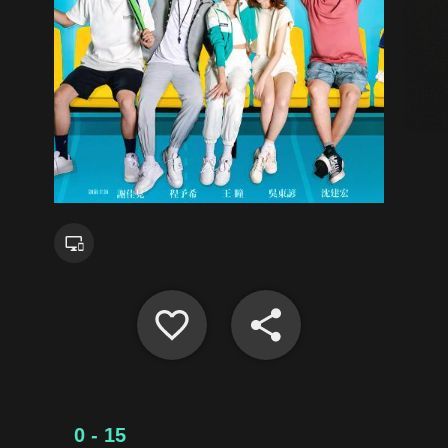
0 - 15