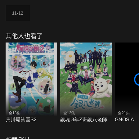
11-12
其他人也看了
全13集
全12集
全21集
荒川爆笑團S2
銀魂 3年Z班銀八老師
GNOSIA