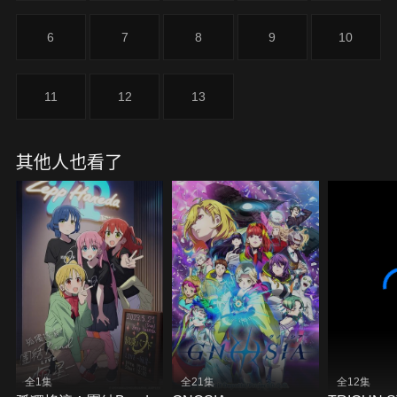
6
7
8
9
10
11
12
13
其他人也看了
全1集
全21集
全12集