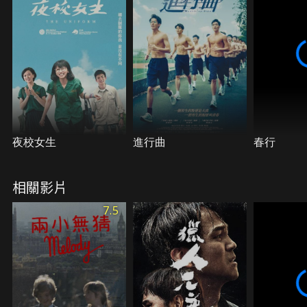
夜校女生
進行曲
春行
相關影片
7.5