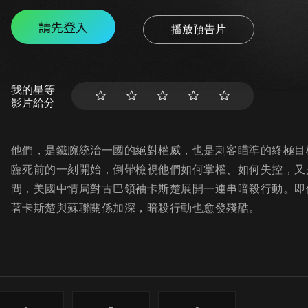
請先登入
播放預告片
我的星等
影片給分
他們，是鐵腕統治一國的絕對權威，也是刺客瞄準的終極目
臨死前的一刻開始，倒帶檢視他們如何掌權、如何失控，又是
間，美國中情局對古巴領袖卡斯楚展開一連串暗殺行動。即
著卡斯楚與蘇聯關係加深，暗殺行動也愈發殘酷。