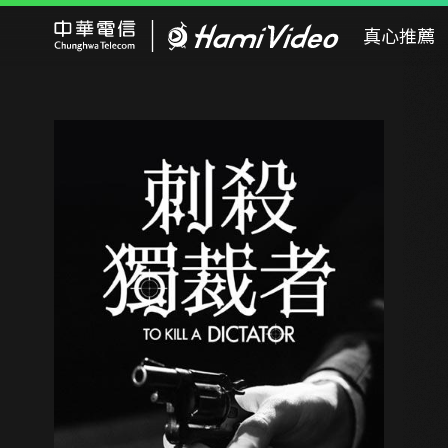
Hami Video
真心推薦