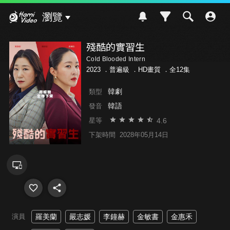
Hami Video
瀏覽
殘酷的實習生
Cold Blooded Intern
2023 ．
普遍級
．HD畫質 ．全12集
韓劇
類型
韓語
發音
4.6
星等
下架時間
2028年05月14日
演員
羅美蘭
嚴志媛
李鐘赫
金敏書
金惠禾