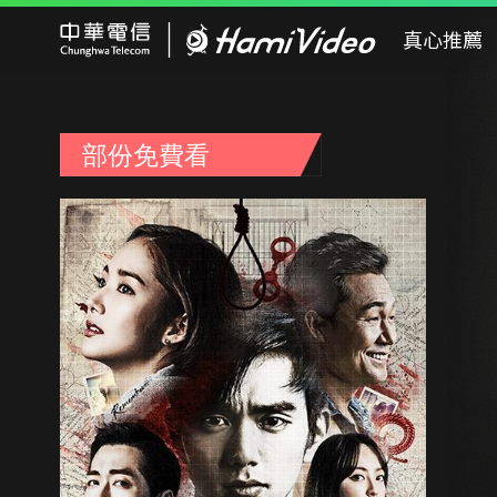
Hami Video
真心推薦
部份免費看