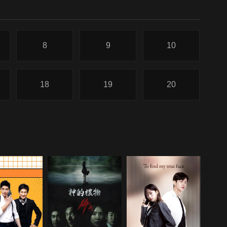
8
9
10
18
19
20