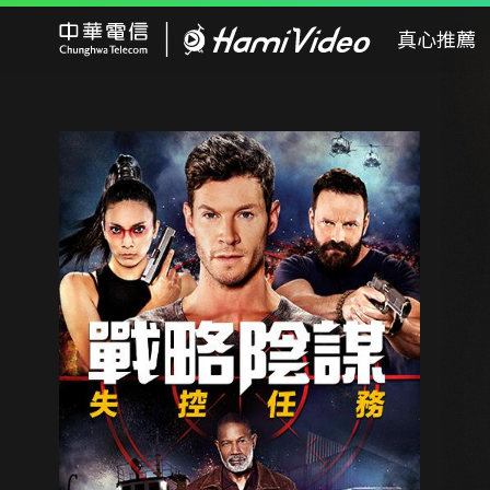
Hami Video
真心推薦