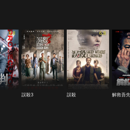
6.8
6.8
誤殺3
誤殺
解救吾