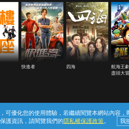
5.6
快進者
四海
航海王
盡頭大
常見問題
線上客服
服務條款
隱私權保護
內容，可優化您的使用體驗，若繼續閱覽本網站內容，即表
保護資訊，請閱覽我們的
隱私權保護政策
。
中華電信股份有限公司個人家庭分公司 (統一編號：96979949) © 2026