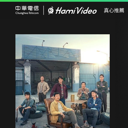
Hami Video
真心推薦