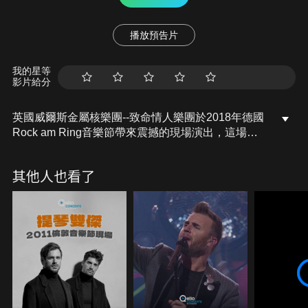
播放預告片
我的星等
影片給分
英國威爾斯金屬核樂團--致命情人樂團於2018年德國
Rock am Ring音樂節帶來震撼的現場演出，這場演
出在著名的紐博格林賽道(Nurburgring)舉行，為樂迷
呈現結合旋律與爆發力的金屬核饗宴。
其他人也看了