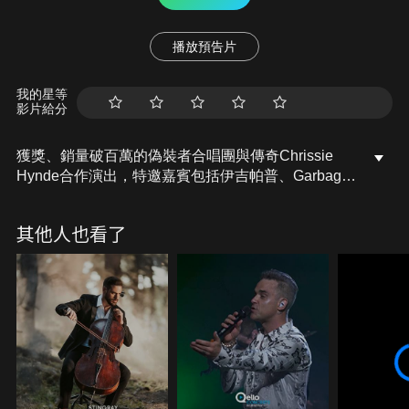
播放預告片
我的星等
影片給分
獲獎、銷量破百萬的偽裝者合唱團與傳奇Chrissie
Hynde合作演出，特邀嘉賓包括伊吉帕普、Garbage
的Shirley Manson、Kings of Leon和Incubus，這場
表演在大西洋城的Decades Rock Arena現場錄製。
其他人也看了