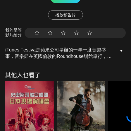
播放預告片
我的星等
影片給分
iTunes Festiva是蘋果公司舉辦的一年一度音樂盛
事，音樂節在英國倫敦的Roundhouse場館舉行，這
場演唱會影片會讓所有粉絲從頭到尾享受精彩的現場
體驗，包括經典的謬思合唱團以及他們的難忘金曲版
其他人也看了
本：Starlight、Time Is Running Out、Uprising等。